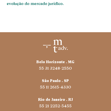
evolução do mercado jurídico.
Belo Horizonte . MG
55 31 3248-2550
São Paulo . SP
55 11 2615-4330
Rio de Janeiro . RJ
55 21 2252-5455