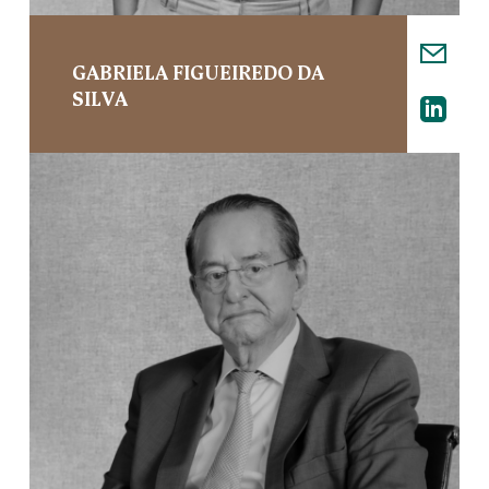
GABRIELA FIGUEIREDO DA
SILVA