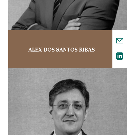
ALEX DOS SANTOS RIBAS