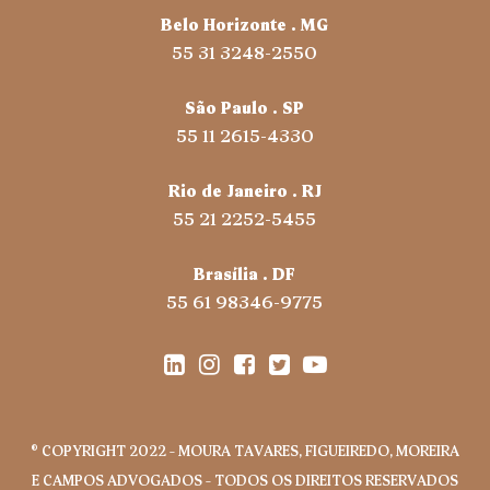
Belo Horizonte . MG
55 31 3248-2550
São Paulo . SP
55 11 2615-4330
Rio de Janeiro . RJ
55 21 2252-5455
Brasília . DF
55 61 98346-9775
® COPYRIGHT 2022 – MOURA TAVARES, FIGUEIREDO, MOREIRA
E CAMPOS ADVOGADOS – TODOS OS DIREITOS RESERVADOS