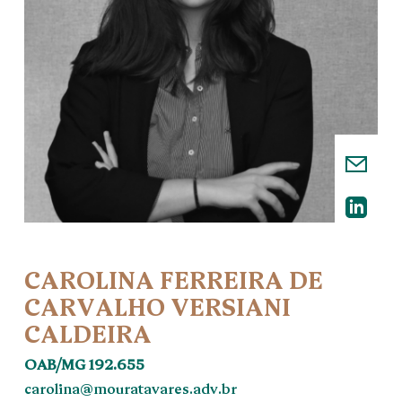
CAROLINA FERREIRA DE
CARVALHO VERSIANI
CALDEIRA
OAB/MG 192.655
carolina@mouratavares.adv.br