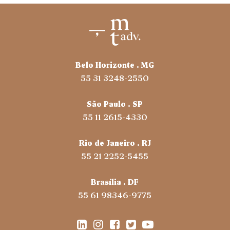
Belo Horizonte . MG
55 31 3248-2550
São Paulo . SP
55 11 2615-4330
Rio de Janeiro . RJ
55 21 2252-5455
Brasília . DF
55 61 98346-9775