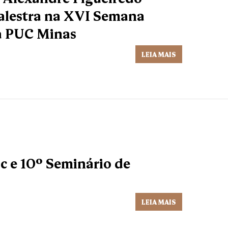
palestra na XVI Semana
da PUC Minas
LEIA MAIS
 e 10º Seminário de
LEIA MAIS