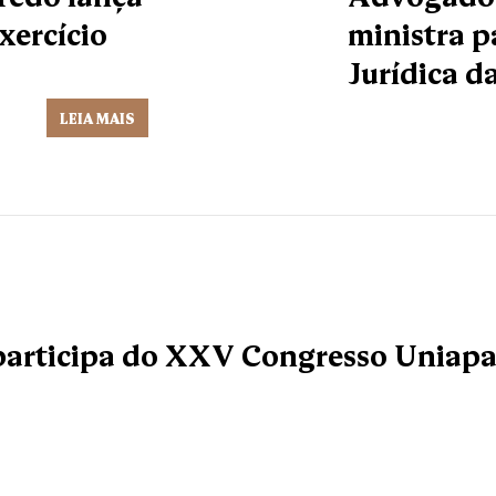
exercício
ministra 
Jurídica 
LEIA MAIS
articipa do XXV Congresso Uniapac