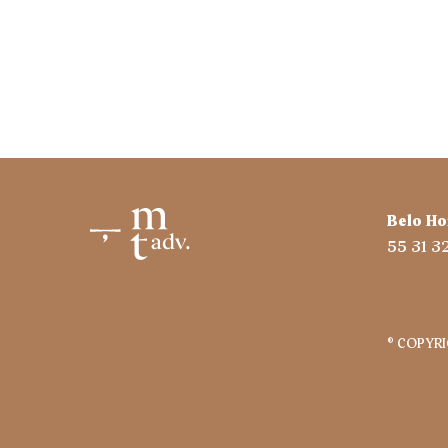
Belo Ho
55 31 
® COPYR