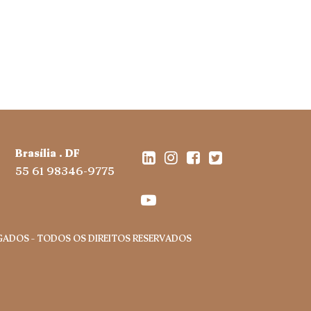
Brasília . DF
55 61 98346-9775
OGADOS – TODOS OS DIREITOS RESERVADOS