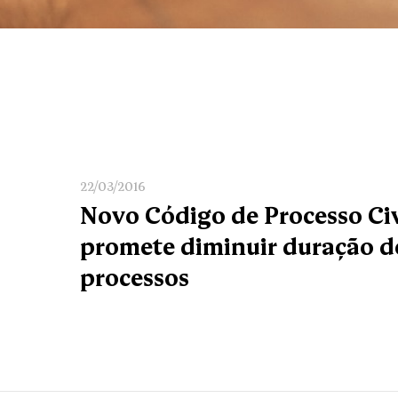
22/03/2016
Novo Código de Processo Civ
promete diminuir duração d
processos