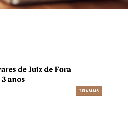
res de Juiz de Fora
3 anos
LEIA MAIS