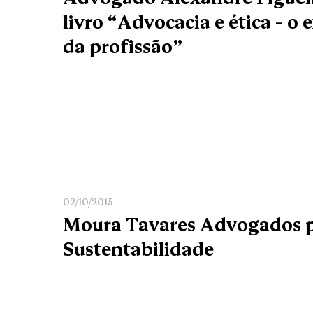
livro “Advocacia e ética – o 
da profissão”
02/10/2015
Moura Tavares Advogados p
Sustentabilidade