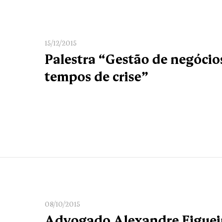
15/12/2015
Palestra “Gestão de negócio
tempos de crise”
08/10/2015
Advogado Alexandre Figuei