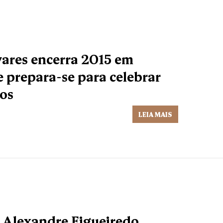
ares encerra 2015 em
 prepara-se para celebrar
nos
LEIA MAIS
Alexandre Figueiredo