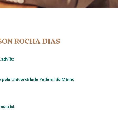
SSON ROCHA DIAS
.adv.br
 pela Universidade Federal de Minas
resarial