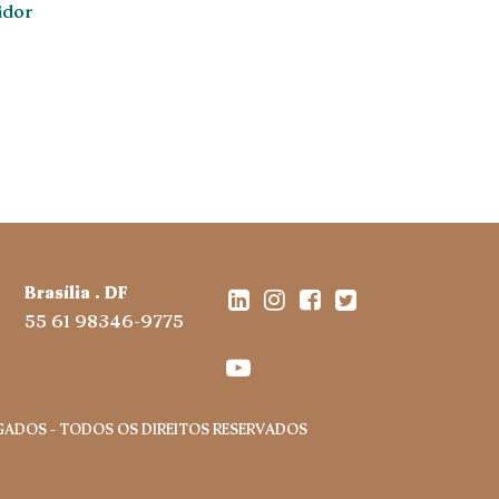
idor
Brasília . DF
55 61 98346-9775
OGADOS – TODOS OS DIREITOS RESERVADOS