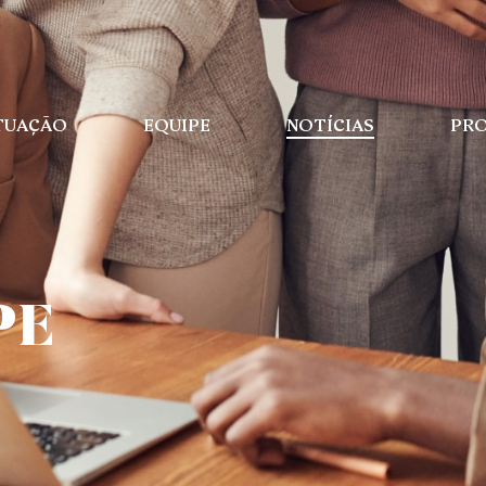
TUAÇÃO
EQUIPE
NOTÍCIAS
PRO
PE