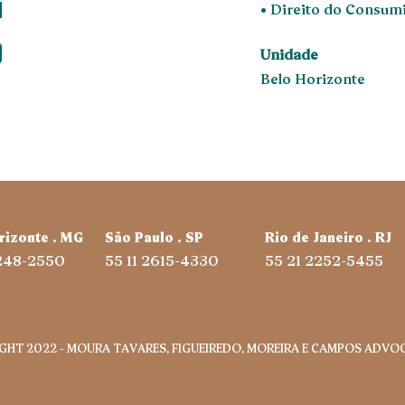
• Direito do Consum
Unidade
Belo Horizonte
rizonte . MG
São Paulo . SP
Rio de Janeiro . RJ
3248-2550
55 11 2615-4330
55 21 2252-5455
IGHT 2022 – MOURA TAVARES, FIGUEIREDO, MOREIRA E CAMPOS ADV