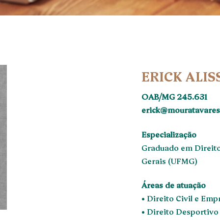
ERICK ALI
OAB/MG 245.631
erick@mouratavares
Especialização
Graduado em Direito
Gerais (UFMG)
Áreas de atuação
• Direito Civil e Emp
• Direito Desportivo