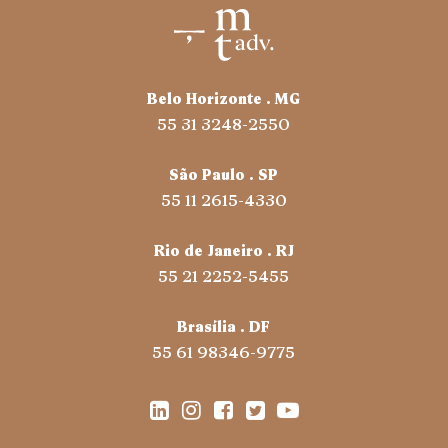
Belo Horizonte . MG
55 31 3248-2550
São Paulo . SP
55 11 2615-4330
Rio de Janeiro . RJ
55 21 2252-5455
Brasília . DF
55 61 98346-9775