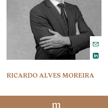
RICARDO ALVES MOREIRA