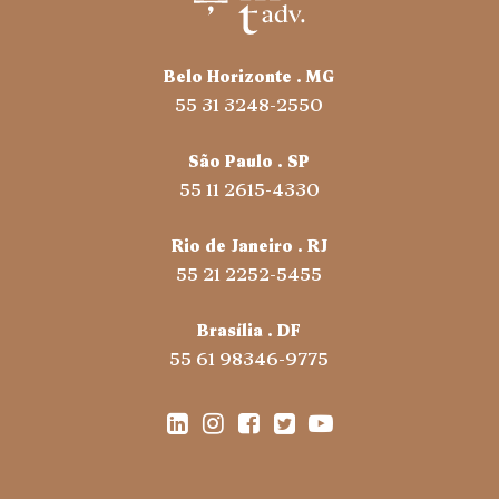
Belo Horizonte . MG
55 31 3248-2550
São Paulo . SP
55 11 2615-4330
Rio de Janeiro . RJ
55 21 2252-5455
Brasília . DF
55 61 98346-9775