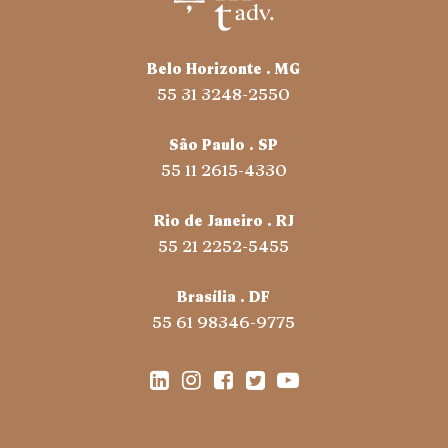
Belo Horizonte . MG
55 31 3248-2550
São Paulo . SP
55 11 2615-4330
Rio de Janeiro . RJ
55 21 2252-5455
Brasília . DF
55 61 98346-9775