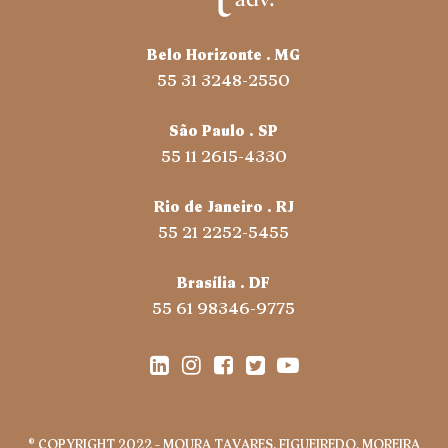
Belo Horizonte . MG
55 31 3248-2550
São Paulo . SP
55 11 2615-4330
Rio de Janeiro . RJ
55 21 2252-5455
Brasília . DF
55 61 98346-9775
® COPYRIGHT 2022 – MOURA TAVARES, FIGUEIREDO, MOREIRA