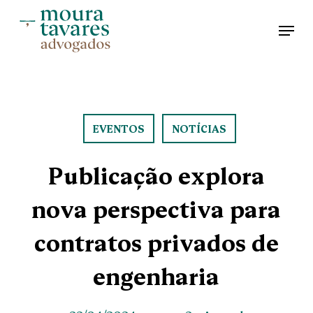
Skip
Men
to
main
content
EVENTOS
NOTÍCIAS
Publicação explora
nova perspectiva para
contratos privados de
engenharia